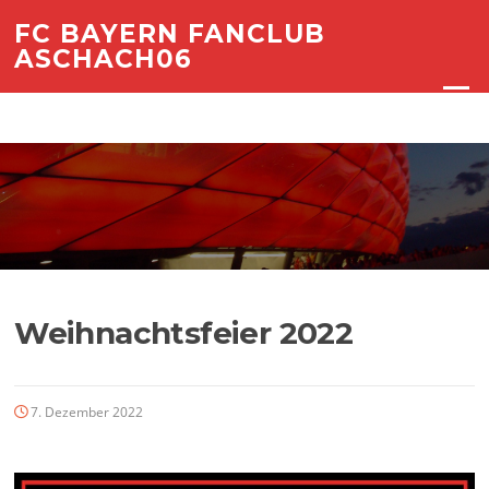
Zum
FC BAYERN FANCLUB
Inhalt
ASCHACH06
springen
Menü
Weihnachtsfeier 2022
7. Dezember 2022