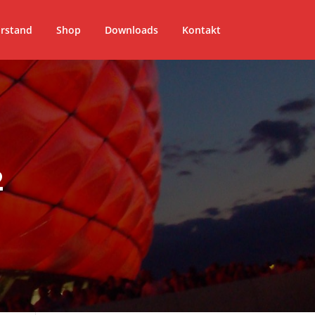
rstand
Shop
Downloads
Kontakt
2