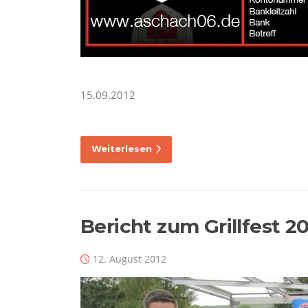
15.09.2012
Weiterlesen
Bericht zum Grillfest 2
12. August 2012