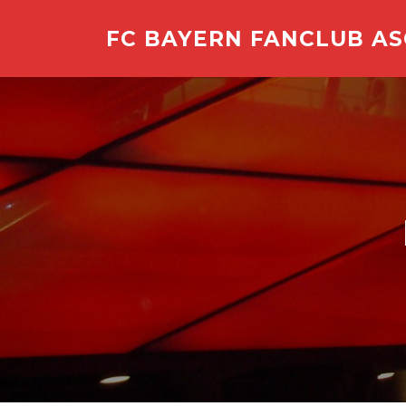
Zum
Inhalt
FC BAYERN FANCLUB A
springen