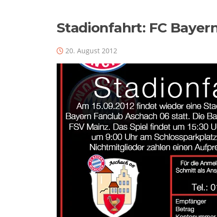
Stadionfahrt: FC Bayer
20. August 2012