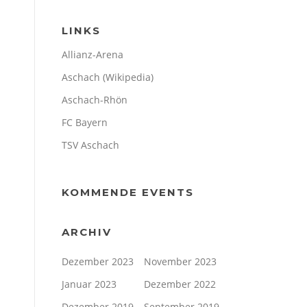
LINKS
Allianz-Arena
Aschach (Wikipedia)
Aschach-Rhön
FC Bayern
TSV Aschach
KOMMENDE EVENTS
ARCHIV
Dezember 2023
November 2023
Januar 2023
Dezember 2022
Dezember 2019
September 2019