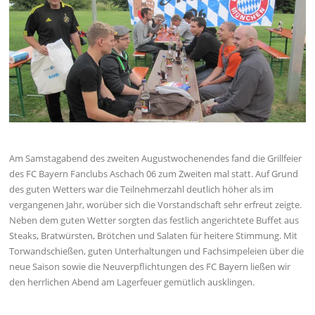
Am Samstagabend des zweiten Augustwochenendes fand die Grillfeier
des FC Bayern Fanclubs Aschach 06 zum Zweiten mal statt. Auf Grund
des guten Wetters war die Teilnehmerzahl deutlich höher als im
vergangenen Jahr, worüber sich die Vorstandschaft sehr erfreut zeigte.
Neben dem guten Wetter sorgten das festlich angerichtete Buffet aus
Steaks, Bratwürsten, Brötchen und Salaten für heitere Stimmung. Mit
Torwandschießen, guten Unterhaltungen und Fachsimpeleien über die
neue Saison sowie die Neuverpflichtungen des FC Bayern ließen wir
den herrlichen Abend am Lagerfeuer gemütlich ausklingen.