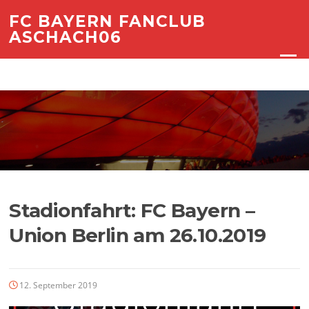
Zum
FC BAYERN FANCLUB
Inhalt
ASCHACH06
springen
Menü
Stadionfahrt: FC Bayern –
Union Berlin am 26.10.2019
12. September 2019