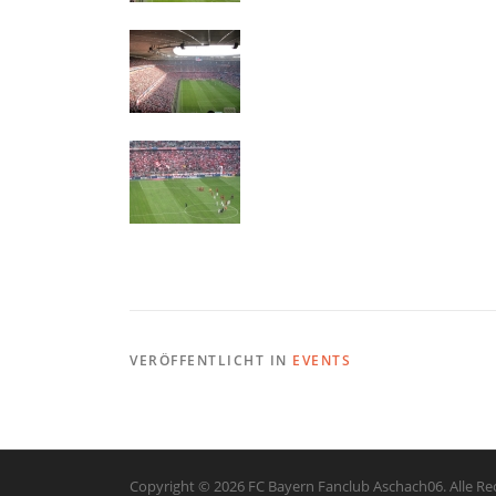
VERÖFFENTLICHT IN
EVENTS
Copyright © 2026 FC Bayern Fanclub Aschach06. Alle Re